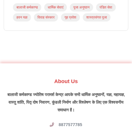
बालाजी कर्मकाण्ड
धार्मिक सेवाएं
पूजा अनुष्ठान
पंडित सेवा
हवन यज्ञ
विवाह संस्कार
गृह प्रवेश
शास्त्रसंगत पूजा
About Us
बालाजी कर्मकाण्ड ज्योतिष परामर्श केन्द्र आपके सभी धार्मिक अनुष्ठानों, यज्ञ, महायज्ञ,
वास्तु शांति, पितृ दोष निवारण, कुंडली निर्माण और विश्लेषण के लिए एक विश्वसनीय
समाधान है।
8877577785