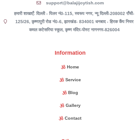
support@balajijoytish.com
हमारी शाखाएँ: दिल्ली - पिलर नं0-115, स्वरूप नगर, न्यू दिल्ली-208002 राँची-
125/26, कृष्णापुरी रोड नं0-6, झारखंड- 834001 धनबाद - हिरक कैंप नियर
कमल कटेसरिया स्कूल, कृष्ण मंदिर-पोस्ट नागनगर-826004
Information
Home
Service
Blog
Gallery
Contact