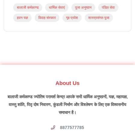
बालाजी कर्मकाण्ड
धार्मिक सेवाएं
पूजा अनुष्ठान
पंडित सेवा
हवन यज्ञ
विवाह संस्कार
गृह प्रवेश
शास्त्रसंगत पूजा
About Us
बालाजी कर्मकाण्ड ज्योतिष परामर्श केन्द्र आपके सभी धार्मिक अनुष्ठानों, यज्ञ, महायज्ञ,
वास्तु शांति, पितृ दोष निवारण, कुंडली निर्माण और विश्लेषण के लिए एक विश्वसनीय
समाधान है।
8877577785