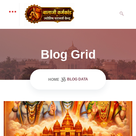
Blog Grid
BLOG DATA
HOME