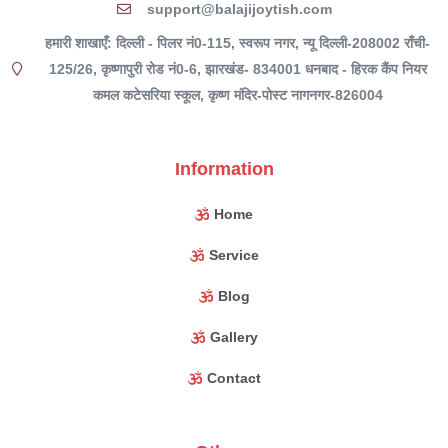
support@balajijoytish.com
हमारी शाखाएँ: दिल्ली - पिलर नं0-115, स्वरूप नगर, न्यू दिल्ली-208002 राँची-
125/26, कृष्णापुरी रोड नं0-6, झारखंड- 834001 धनबाद - हिरक कैंप नियर
कमल कटेसरिया स्कूल, कृष्ण मंदिर-पोस्ट नागनगर-826004
Information
Home
Service
Blog
Gallery
Contact