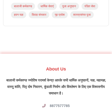
बालाजी कर्मकाण्ड
धार्मिक सेवाएं
पूजा अनुष्ठान
पंडित सेवा
हवन यज्ञ
विवाह संस्कार
गृह प्रवेश
शास्त्रसंगत पूजा
About Us
बालाजी कर्मकाण्ड ज्योतिष परामर्श केन्द्र आपके सभी धार्मिक अनुष्ठानों, यज्ञ, महायज्ञ,
वास्तु शांति, पितृ दोष निवारण, कुंडली निर्माण और विश्लेषण के लिए एक विश्वसनीय
समाधान है।
8877577785