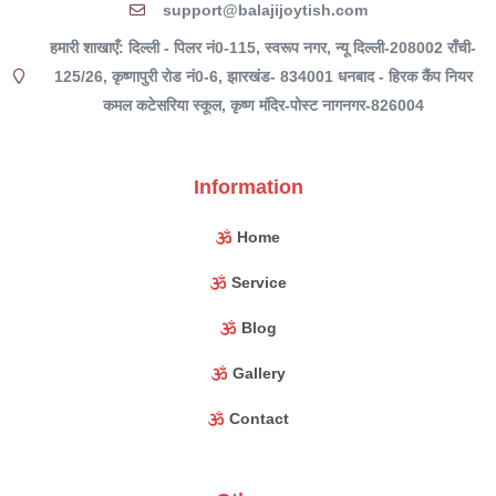
support@balajijoytish.com
हमारी शाखाएँ: दिल्ली - पिलर नं0-115, स्वरूप नगर, न्यू दिल्ली-208002 राँची-
125/26, कृष्णापुरी रोड नं0-6, झारखंड- 834001 धनबाद - हिरक कैंप नियर
कमल कटेसरिया स्कूल, कृष्ण मंदिर-पोस्ट नागनगर-826004
Information
Home
Service
Blog
Gallery
Contact