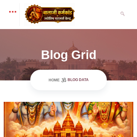
Blog Grid
BLOG DATA
HOME