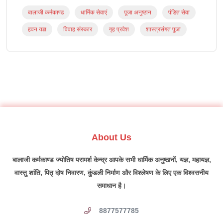
बालाजी कर्मकाण्ड
धार्मिक सेवाएं
पूजा अनुष्ठान
पंडित सेवा
हवन यज्ञ
विवाह संस्कार
गृह प्रवेश
शास्त्रसंगत पूजा
About Us
बालाजी कर्मकाण्ड ज्योतिष परामर्श केन्द्र आपके सभी धार्मिक अनुष्ठानों, यज्ञ, महायज्ञ,
वास्तु शांति, पितृ दोष निवारण, कुंडली निर्माण और विश्लेषण के लिए एक विश्वसनीय
समाधान है।
8877577785