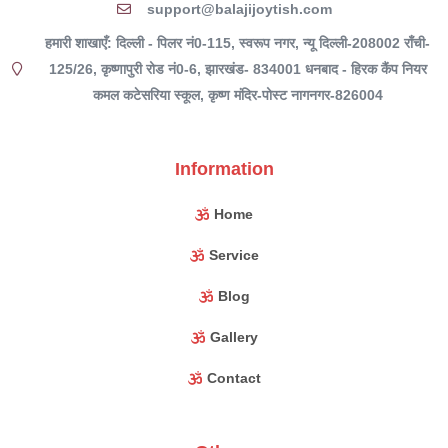
support@balajijoytish.com
हमारी शाखाएँ: दिल्ली - पिलर नं0-115, स्वरूप नगर, न्यू दिल्ली-208002 राँची-
125/26, कृष्णापुरी रोड नं0-6, झारखंड- 834001 धनबाद - हिरक कैंप नियर
कमल कटेसरिया स्कूल, कृष्ण मंदिर-पोस्ट नागनगर-826004
Information
Home
Service
Blog
Gallery
Contact