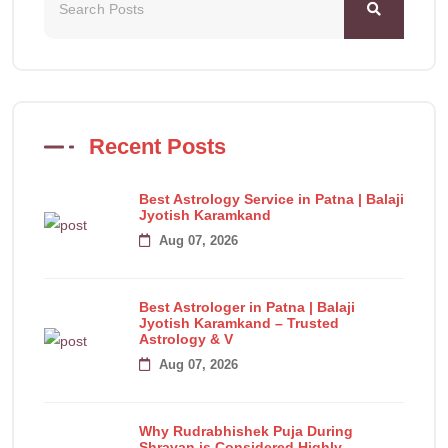
Recent Posts
Best Astrology Service in Patna | Balaji
Jyotish Karamkand
Aug 07, 2026
Best Astrologer in Patna | Balaji
Jyotish Karamkand – Trusted
Astrology & V
Aug 07, 2026
Why Rudrabhishek Puja During
Shravan is Considered Highly